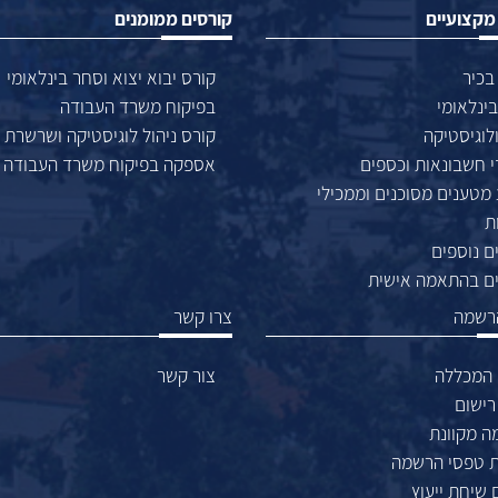
מקצועיים
קורסים ממומנים
 בכיר
קורס יבוא יצוא וסחר בינלאומי
ינלאומי
בפיקוח משרד העבודה
לוגיסטיקה
קורס ניהול לוגיסטיקה ושרשרת
י חשבונאות וכספים
אספקה בפיקוח משרד העבודה
 מטענים מסוכנים וממכילי
ת
ם נוספים
ם בהתאמה אישית
הרשמה
צרו קשר
 המכללה
צור קשר
רישום
 מקוונת
ת טפסי הרשמה
 שיחת ייעוץ