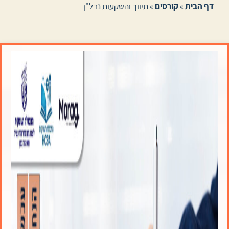
דף הבית
»
קורסים
»
תיווך והשקעות נדל"ן