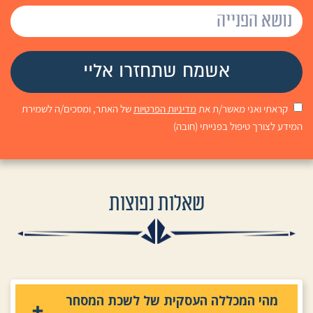
קראתי ואני מאשר/ת את
מדיניות הפרטיות
של האתר, ומסכים/ה לשמירת
המידע לצורך טיפול בפנייתי (חובה)
שאלות נפוצות
מהי המכללה העסקית של לשכת המסחר