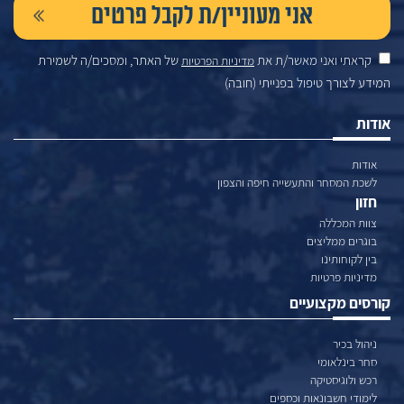
קראתי ואני מאשר/ת את
של האתר, ומסכים/ה לשמירת
מדיניות הפרטיות
המידע לצורך טיפול בפנייתי (חובה)
אודות
אודות
לשכת המסחר והתעשייה חיפה והצפון
חזון
צוות המכללה
בוגרים ממליצים
בין לקוחותינו
מדיניות פרטיות
קורסים מקצועיים
ניהול בכיר
סחר בינלאומי
רכש ולוגיסטיקה
לימודי חשבונאות וכספים