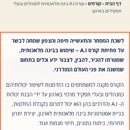
דף הבית
»
קורסים
»
קורס A.I בינה מלאכותית למנהלים ובעלי
תפקידים בארגון
לשכת המסחר והתעשייה חיפה והצפון שמחה לבשר
על פתיחת קורס A.I – שימוש בבינה מלאכותית,
שמטרתו להכיר, להבין, לצבור ידע וכלים בתחום
שמשנה את פני העולם המודרני.
הקורס מקנה למשתתפים בו הזדמנות לשיפור יכולותיהם
כמנהלים ובעלי תפקיד מרכזי בארגון על ידי הבנת יכולות
ה- A.I והדרכים בהן הוא יכול לתרום בקבלת החלטות,
בניית אסטרטגיות בינה מלאכותית לארגון, יצירת יתרון
תחרותי, ניתוח נתונים, חיזוי מגמות ועוד.