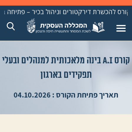
רת דירקטורים וניהול בכיר – פתיחה ב- 31.8.26
קורס A.I בינה מלאכותית למנהלים ובעלי
תפקידים בארגון
תאריך פתיחת הקורס : 04.10.2026