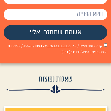
קראתי ואני מאשר/ת את
מדיניות הפרטיות
של האתר, ומסכים/ה לשמירת
המידע לצורך טיפול בפנייתי (חובה)
שאלות נפוצות