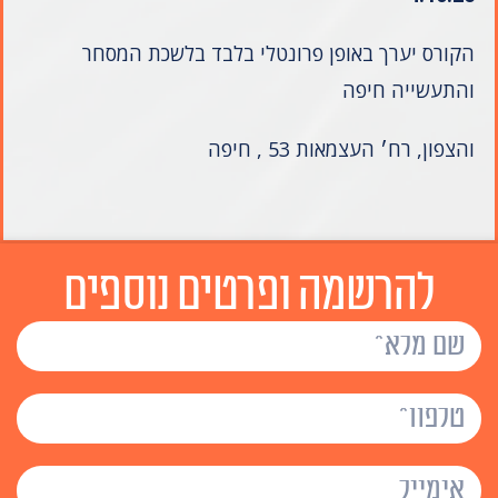
הקורס יערך באופן פרונטלי בלבד בלשכת המסחר
והתעשייה חיפה
והצפון, רח׳ העצמאות 53 , חיפה
להרשמה ופרטים נוספים