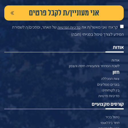
קראתי ואני מאשר/ת את
של האתר, ומסכים/ה לשמירת
מדיניות הפרטיות
המידע לצורך טיפול בפנייתי (חובה)
אודות
אודות
לשכת המסחר והתעשייה חיפה והצפון
חזון
צוות המכללה
בוגרים ממליצים
בין לקוחותינו
מדיניות פרטיות
קורסים מקצועיים
ניהול בכיר
סחר בינלאומי