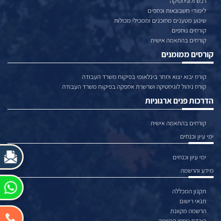
רכש ולוגיסטיקה
לימודי חשבונאות וכספים
שינוע מטענים מסוכנים וממכילי מכולות
קורסים נוספים
קורסים בהתאמה אישית
קורסים ממומנים
קורס יבוא יצוא וסחר בינלאומי בפיקוח משרד העבודה
קורס ניהול לוגיסטיקה ושרשרת אספקה בפיקוח משרד העבודה
הדרכות פנים ארגוניות
קורסים בהתאמה אישית
ימי עיון וכנסים
ימי עיון וכנסים
מידע והרשמה
תקנון המכללה
תנאי רישום
הרשמה מקוונת
הורדת טפסי הרשמה