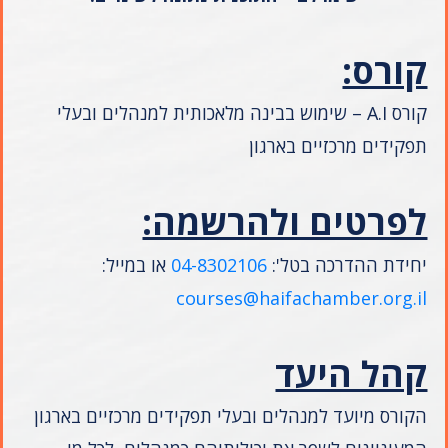
קורס:
קורס A.I – שימוש בבינה מלאכותית למנהלים ובעלי
תפקידים מרכזיים בארגון
לפרטים ולהרשמה:
יחידת ההדרכה בטל':
04-8302106
או במייל:
courses@haifachamber.org.il
קהל היעד
הקורס מיועד למנהלים ובעלי תפקידים מרכזיים בארגון