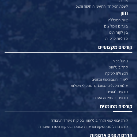
לשכת המסחר והתעשייה חיפה והצפון
חזון
צוות המכללה
בוגרים ממליצים
בין לקוחותינו
מדיניות פרטיות
קורסים מקצועיים
ניהול בכיר
סחר בינלאומי
רכש ולוגיסטיקה
לימודי חשבונאות וכספים
שינוע מטענים מסוכנים וממכילי מכולות
קורסים נוספים
קורסים בהתאמה אישית
קורסים ממומנים
קורס יבוא יצוא וסחר בינלאומי בפיקוח משרד העבודה
קורס ניהול לוגיסטיקה ושרשרת אספקה בפיקוח משרד העבודה
הדרכות פנים ארגוניות