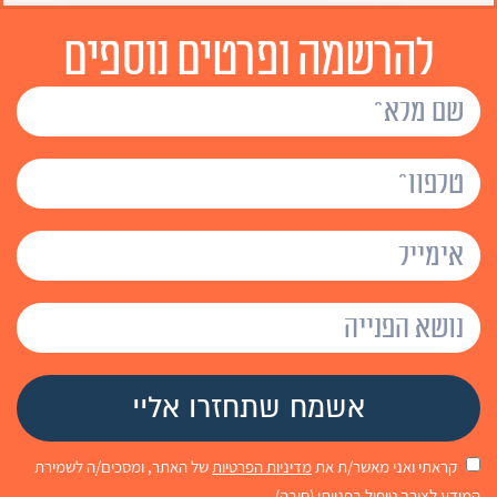
להרשמה ופרטים נוספים
קראתי ואני מאשר/ת את
מדיניות הפרטיות
של האתר, ומסכים/ה לשמירת
המידע לצורך טיפול בפנייתי (חובה)