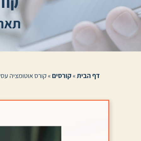
קור
תאריך 
דף הבית
»
קורסים
»
קורס אוטומציה עסקי