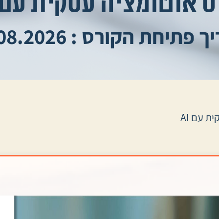
ס אוטומציה עסקית עם AI
פתיחת הקורס : 31.08.2026
ת עם AI