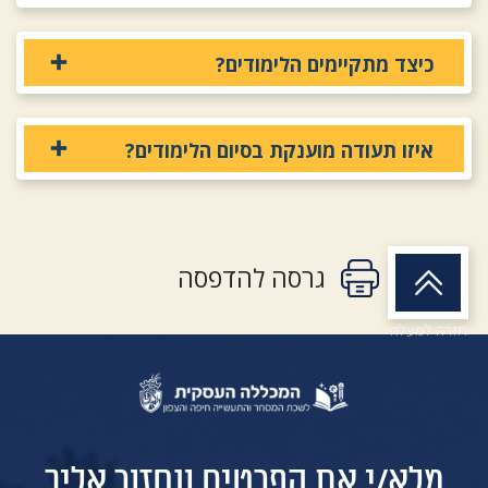
כיצד מתקיימים הלימודים?
איזו תעודה מוענקת בסיום הלימודים?
גרסה להדפסה
חזרה למעלה
מלא/י את הפרטים ונחזור אליך