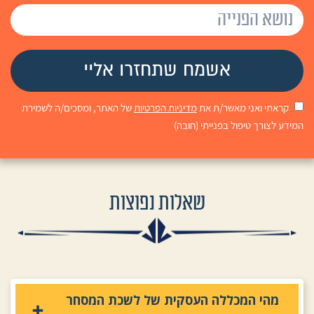
קראתי ואני מאשר/ת את
מדיניות הפרטיות
של האתר, ומסכים/ה לשמירת
המידע לצורך טיפול בפנייתי (חובה)
שאלות נפוצות
מהי המכללה העסקית של לשכת המסחר