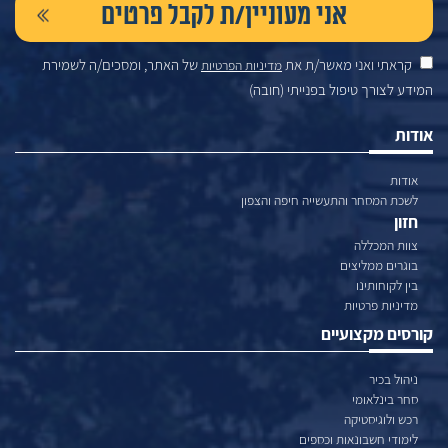
קראתי ואני מאשר/ת את
של האתר, ומסכים/ה לשמירת
מדיניות הפרטיות
המידע לצורך טיפול בפנייתי (חובה)
אודות
אודות
לשכת המסחר והתעשייה חיפה והצפון
חזון
צוות המכללה
בוגרים ממליצים
בין לקוחותינו
מדיניות פרטיות
קורסים מקצועיים
ניהול בכיר
סחר בינלאומי
רכש ולוגיסטיקה
לימודי חשבונאות וכספים