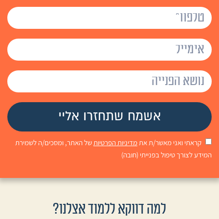
קראתי ואני מאשר/ת את
מדיניות הפרטיות
של האתר, ומסכים/ה לשמירת
המידע לצורך טיפול בפנייתי (חובה)
למה דווקא ללמוד אצלנו?