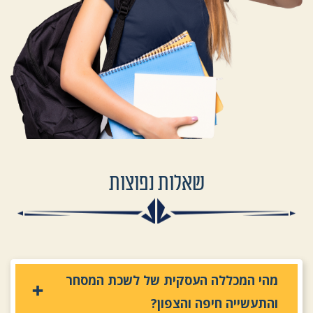
שאלות נפוצות
מהי המכללה העסקית של לשכת המסחר
והתעשייה חיפה והצפון?