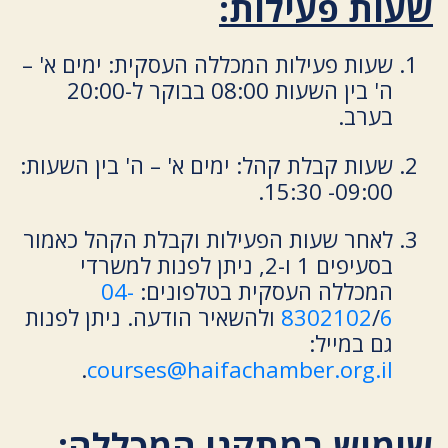
שעות פעילות:
שעות פעילות המכללה העסקית: ימים א' –
ה' בין השעות 08:00 בבוקר ל-20:00
בערב.
שעות קבלת קהל: ימים א' – ה' בין השעות:
09:00- 15:30.
לאחר שעות הפעילות וקבלת הקהל כאמור
בסעיפים 1 ו-2, ניתן לפנות למשרדי
המכללה העסקית בטלפונים:
04-
6
/
8302102
ולהשאיר הודעה. ניתן לפנות
גם במייל:
.
courses@haifachamber.org.il
שימוש במתקני המכללה: