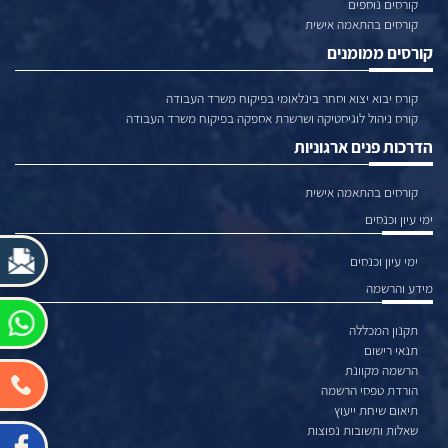
קורסים נוספים
קורסים בהתאמה אישית
קורסים ממומנים
קורס יבוא יצוא וסחר בינלאומי בפיקוח משרד העבודה
קורס ניהול לוגיסטיקה ושרשרת אספקה בפיקוח משרד העבודה
הדרכות פנים ארגוניות
קורסים בהתאמה אישית
ימי עיון וכנסים
ימי עיון וכנסים
מידע והרשמה
תקנון המכללה
תנאי רישום
הרשמה מקוונת
הורדת טפסי הרשמה
תיאום שיחת ייעוץ
שאלות ותשובות נפוצות