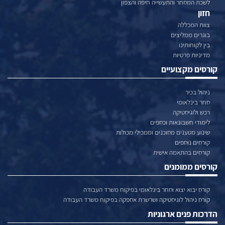
לשכת המסחר והתעשייה חיפה והצפון
חזון
צוות המכללה
בוגרים ממליצים
בין לקוחותינו
מדיניות פרטיות
קורסים מקצועיים
ניהול בכיר
סחר בינלאומי
רכש ולוגיסטיקה
לימודי חשבונאות וכספים
שינוע מטענים מסוכנים וממכילי מכולות
קורסים נוספים
קורסים בהתאמה אישית
קורסים ממומנים
קורס יבוא יצוא וסחר בינלאומי בפיקוח משרד העבודה
קורס ניהול לוגיסטיקה ושרשרת אספקה בפיקוח משרד העבודה
הדרכות פנים ארגוניות